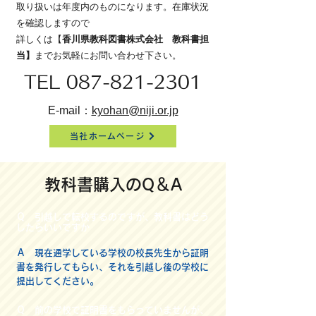
取り扱いは年度内のものになります。在庫状況
を確認しますので
詳しくは【
香川県教科図書株式会社 教科書担
当】
までお気軽にお問い合わせ下さい。
TEL
087-821-2301
E-mail：
kyohan@niji.or.jp
当社ホームページ
教科書購入のQ＆A
Ｑ 引越しで転校するのですが、教科書はどう
したらいいですか
Ａ 現在通学している学校の校長先生から証明
書を発行してもらい、それを引越し後の学校に
提出してください。
Ｑ 前の学校で証明書をもらっていませんが、