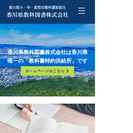
香川県小・中・高校の教科書総卸元
香川県教科図書株式会社
香川県教科図書株式会社は香川県
唯一の「教科書特約供給所」です
ホームページはこちら