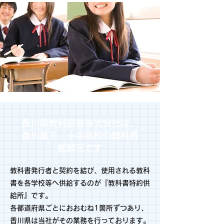
香川県教科図書株式会社は、
香川県下、小中高校の教科書
総卸元です
教科書発行者と契約を結び、使用される教科
書を各学校等へ供給するのが『教科書特約供
給所』です。
各
都道府県ごとにおおむね1箇所ずつあり、
香川県は当社がその業務を行っております。