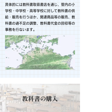
具体的には
教科書取扱書店を通じ、
管内の小
学校・中学校・高等学校に対して教科書の供
給・販売を行う
ほか、
関連商品等の販売
、教
科書
の過不足の調整、教科書代金の回収等の
事務を行ないます。
教科書の購入