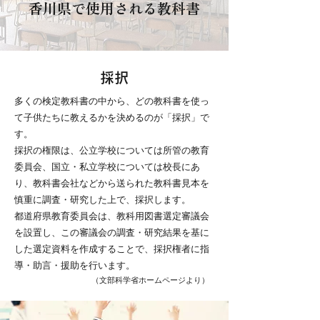
香川県で使用される教科書
採択
多くの検定教科書の中から、どの教科書を使っ
て子供たちに教えるかを決めるのが「採択」で
す。
採択の権限は、公立学校については所管の教育
委員会、国立・私立学校については校長にあ
り、教科書会社などから送られた教科書見本を
慎重に調査・研究した上で、採択します。
都道府県教育委員会は、教科用図書選定審議会
を設置し、この審議会の調査・研究結果を基に
した選定資料を作成することで、採択権者に指
導・助言・援助を行います。
（文部科学省ホームページより）